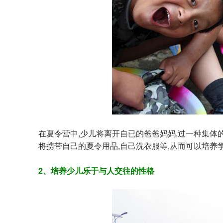
在夏令营中,少儿将离开自已的爸爸妈妈,过一种集体
将携带自己的夏令用品,自己洗衣服等,从而可以培
2、培养少儿乐于与人交往的性格