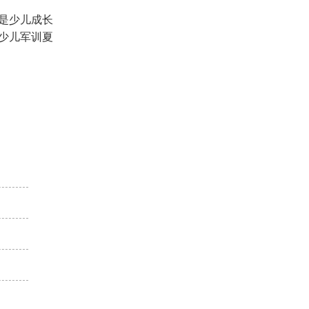
是少儿成长
少儿军训夏