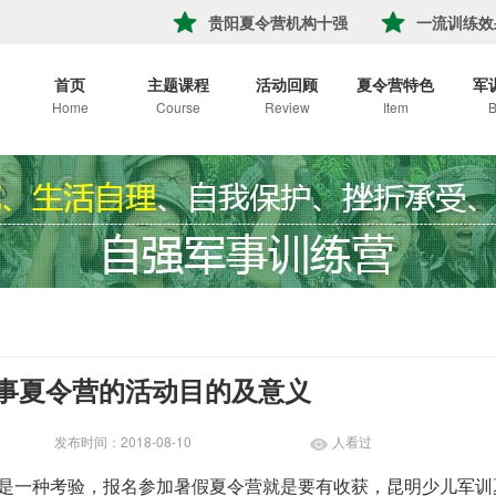
贵阳夏令营机构十强
一流训练效
首页
主题课程
活动回顾
夏令营特色
军
Home
Course
Review
Item
B
事夏令营的活动目的及意义
发布时间：2018-08-10
人看过
是一种考验，报名参加暑假夏令营就是要有收获，昆明少儿军训