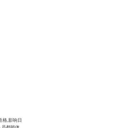
性格,影响日
队员都能体