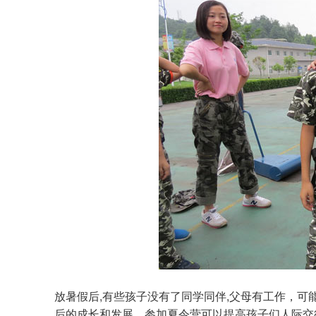
放暑假后,有些孩子没有了同学同伴,父母有工作，可
后的成长和发展。参加夏令营可以提高孩子们人际交