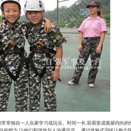
能常常独自一人在家学习或玩乐。时间一长,容易形成孤僻内向的
往的能力,让他们和谐地与人沟通交流。 通过体验式训练让每个