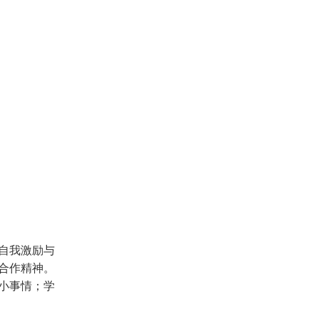
自我激励与
合作精神。
小事情；学