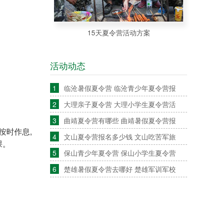
15天夏令营活动方案
活动动态
1
临沧暑假夏令营 临沧青少年夏令营报
2
大理亲子夏令营 大理小学生夏令营活
3
曲靖夏令营有哪些 曲靖暑假夏令营报
按时作息,
4
文山夏令营报名多少钱 文山吃苦军旅
课。
5
保山青少年夏令营 保山小学生夏令营
6
楚雄暑假夏令营去哪好 楚雄军训军校