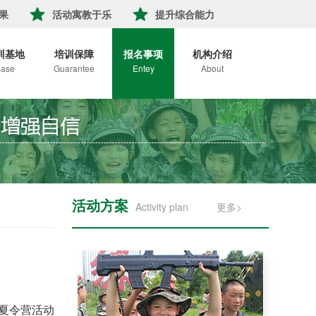
果
活动寓教于乐
提升综合能力
训基地
培训保障
报名事项
机构介绍
ase
Guarantee
Entey
About
活动方案
Activity plan
更多>
夏令营活动