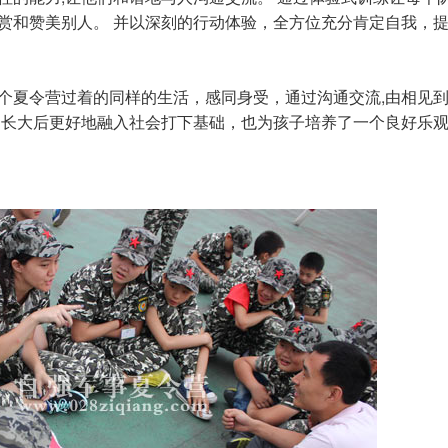
赏和赞美别人。 并以深刻的行动体验，全方位充分肯定自我，
个夏令营过着的同样的生活，感同身受，通过沟通交流,由相见
们长大后更好地融入社会打下基础，也为孩子培养了一个良好乐