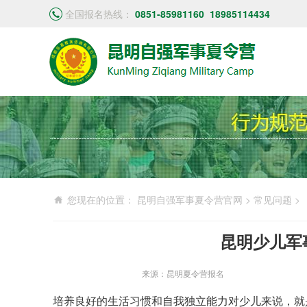
全国报名热线：
0851-85981160
18985114434
您现在的位置：
昆明自强军事夏令营官网
>
常见问题
>
昆明少儿军
来源：昆明夏令营报名
培养良好的生活习惯和自我独立能力对少儿来说，就