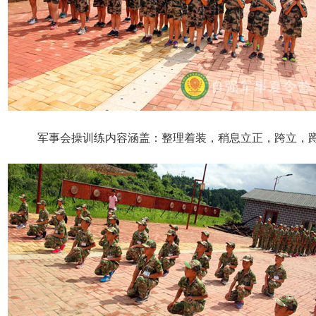
军事会操训练内容涵盖：整理着装，稍息立正，跨立，