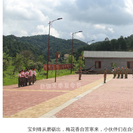
宝剑锋从磨砺出，梅花香自苦寒来，小伙伴们在自