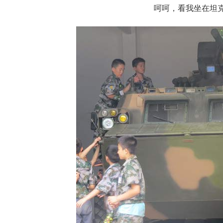
呵呵，看我坐在坦