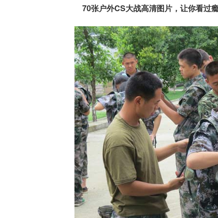
70张户外CS大战高清图片，让你看过瘾