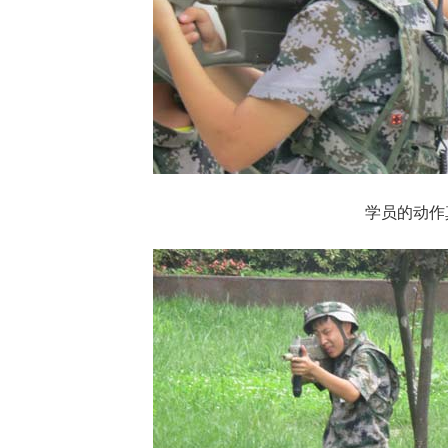
学员的动作